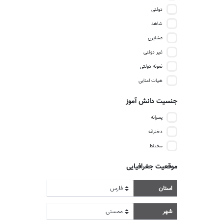
دولتی
شاهد
عشایری
غیر دولتی
نمونه دولتی
هیات امنایی
جنسیت دانش آموز
پسرانه
دخترانه
مختلط
موقعیت جغرافیایی
استان
شهر