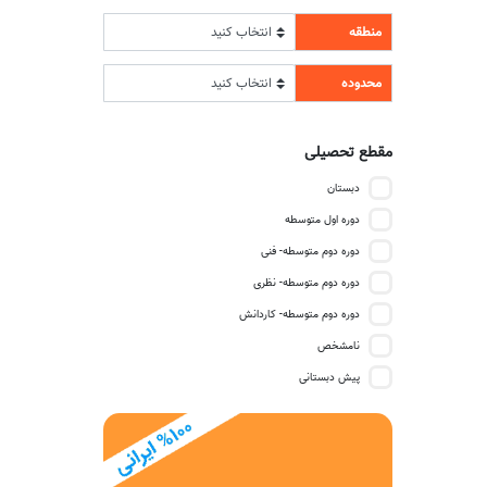
منطقه
محدوده
مقطع تحصیلی
دبستان
دوره اول متوسطه
دوره دوم متوسطه- فنی
دوره دوم متوسطه- نظری
دوره دوم متوسطه- کاردانش
نامشخص
پیش دبستانی