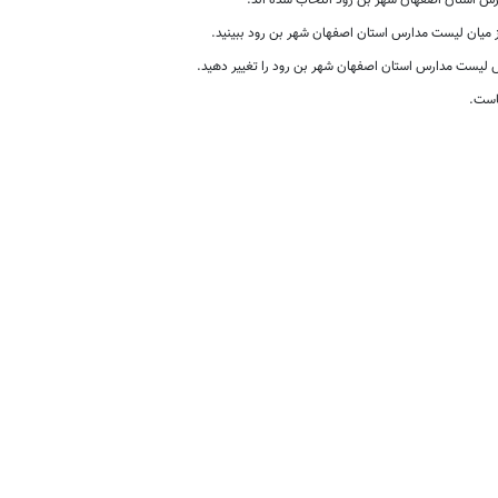
 استان اصفهان شهر بن رود انتخاب شده اند.
از میان لیست مدارس استان اصفهان شهر بن رود ببینید.
لیست مدارس استان اصفهان شهر بن رود را تغییر دهید.
است.