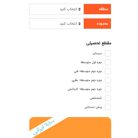
منطقه
محدوده
مقطع تحصیلی
دبستان
دوره اول متوسطه
دوره دوم متوسطه- فنی
دوره دوم متوسطه- نظری
دوره دوم متوسطه- کاردانش
نامشخص
پیش دبستانی