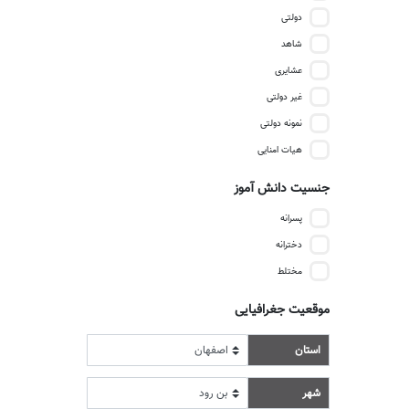
دولتی
شاهد
عشایری
غیر دولتی
نمونه دولتی
هیات امنایی
جنسیت دانش آموز
پسرانه
دخترانه
مختلط
موقعیت جغرافیایی
استان
شهر