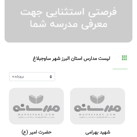
لیست مدارس استان البرز شهر ساوجبلاغ
شهید بهرامی
حضرت امیر (ع)