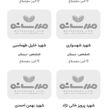
البرز ساوجبلاغ
البرز ساوجبلاغ
شهید شهسواری
شهید خلیل طهماسبی
نامشخص - دبستان
نامشخص - دبستان
البرز ساوجبلاغ
البرز ساوجبلاغ
شهید پرویز خانی نژاد
شهید بهمن احمدی