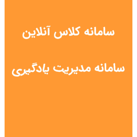
نوع مدرسه
آموزش از راه دور
تیزهوشان
دولتی
شاهد
عشایری
غیر دولتی
نمونه دولتی
هیات امنایی
جنسیت دانش آموز
پسرانه
دخترانه
مختلط
موقعیت جغرافیایی