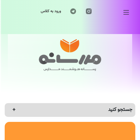
ورود به کلاس
جستجو کنید