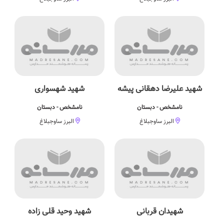
شهید علیرضا دهقانی پیشه
شهید شهسواری
نامشخص - دبستان
نامشخص - دبستان
البرز ساوجبلاغ
البرز ساوجبلاغ
شهیدان قربانی
شهید وحید قلی زاده