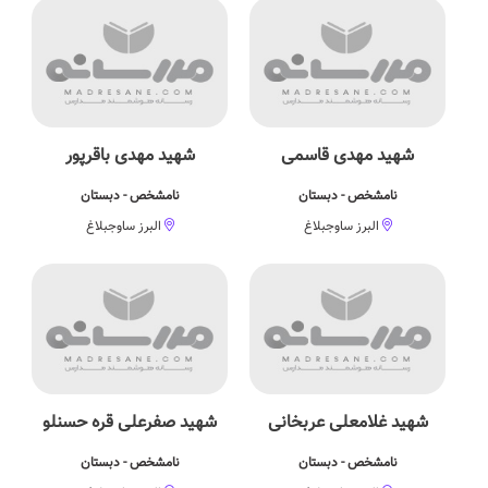
شهید مهدی قاسمی
شهید مهدی باقرپور
نامشخص - دبستان
نامشخص - دبستان
البرز ساوجبلاغ
البرز ساوجبلاغ
شهید غلامعلی عربخانی
شهید صفرعلی قره حسنلو
نامشخص - دبستان
نامشخص - دبستان