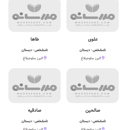
علوی
طاها
نامشخص - دبستان
نامشخص - دبستان
البرز ساوجبلاغ
البرز ساوجبلاغ
صالحین
صادقیه
نامشخص - دبستان
نامشخص - دبستان
البرز ساوجبلاغ
البرز ساوجبلاغ