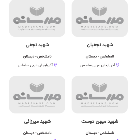
شهید نجفیان
شهید نجفی
نامشخص - دبستان
نامشخص - دبستان
آذربایجان غربی سلماس
آذربایجان غربی سلماس
شهید میهن دوست
شهید میرزائی
نامشخص - دبستان
نامشخص - دبستان