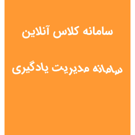
نوع مدرسه
آموزش از راه دور
تیزهوشان
دولتی
شاهد
عشایری
غیر دولتی
نمونه دولتی
هیات امنایی
جنسیت دانش آموز
پسرانه
دخترانه
مختلط
موقعیت جغرافیایی