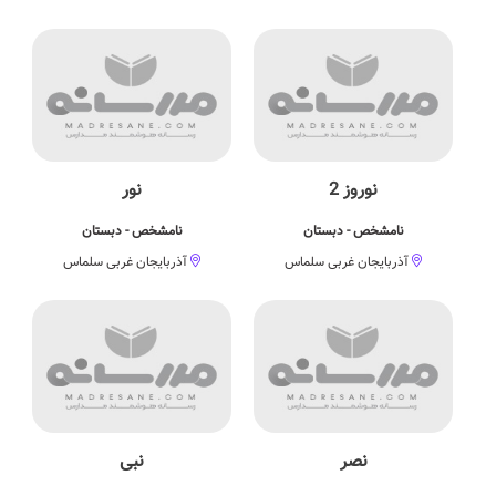
نوروز 2
نور
نامشخص - دبستان
نامشخص - دبستان
آذربایجان غربی سلماس
آذربایجان غربی سلماس
نصر
نبی