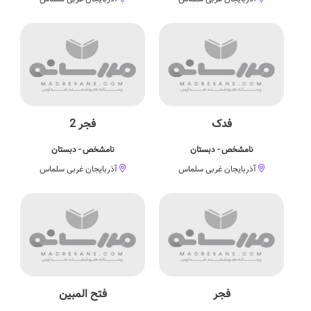
فدک
فجر 2
نامشخص - دبستان
نامشخص - دبستان
آذربایجان غربی سلماس
آذربایجان غربی سلماس
فجر
فتح المبین