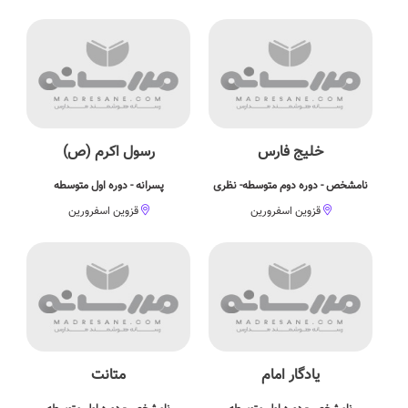
خلیج فارس
رسول اکرم (ص)
نامشخص - دوره دوم متوسطه- نظری
پسرانه - دوره اول متوسطه
قزوین اسفرورین
قزوین اسفرورین
یادگار امام
متانت