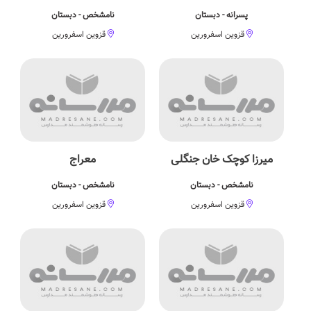
پسرانه - دبستان
نامشخص - دبستان
قزوین اسفرورین
قزوین اسفرورین
میرزا کوچک خان جنگلی
معراج
نامشخص - دبستان
نامشخص - دبستان
قزوین اسفرورین
قزوین اسفرورین