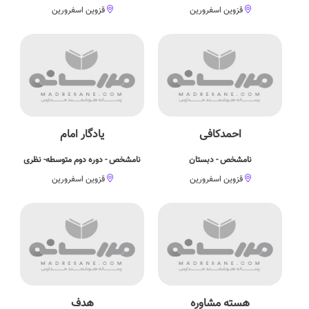
قزوین اسفرورین
قزوین اسفرورین
احمدکافی
یادگار امام
نامشخص - دبستان
نامشخص - دوره دوم متوسطه- نظری
قزوین اسفرورین
قزوین اسفرورین
هسته مشاوره
هدف