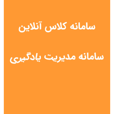
نوع مدرسه
آموزش از راه دور
تیزهوشان
دولتی
شاهد
عشایری
غیر دولتی
نمونه دولتی
هیات امنایی
جنسیت دانش آموز
پسرانه
دخترانه
مختلط
موقعیت جغرافیایی