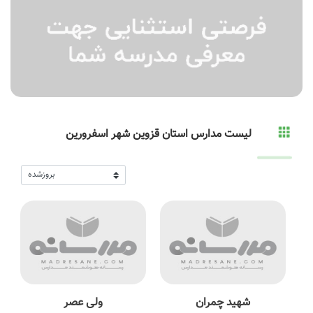
لیست مدارس استان قزوین شهر اسفرورین
شهید چمران
ولی عصر