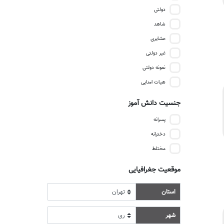
دولتی
شاهد
عشایری
غیر دولتی
نمونه دولتی
هیات امنایی
جنسیت دانش آموز
پسرانه
دخترانه
مختلط
موقعیت جغرافیایی
استان
شهر