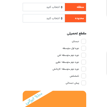
منطقه
محدوده
مقطع تحصیلی
دبستان
دوره اول متوسطه
دوره دوم متوسطه- فنی
دوره دوم متوسطه- نظری
دوره دوم متوسطه- کاردانش
نامشخص
پیش دبستانی