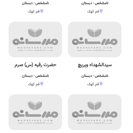
نامشخص - دبستان
نامشخص - دبستان
قم کهک
قم کهک
سیدالشهداء ویریچ
حضرت رقیه (س) صرم
نامشخص - دبستان
نامشخص - دبستان
قم کهک
قم کهک