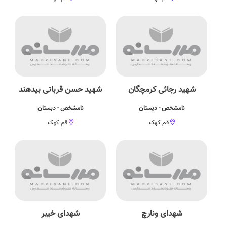
شهید رجائی کرمچگان
شهید حسن قربانی بیدهند
نامشخص - دبستان
نامشخص - دبستان
قم کهک
قم کهک
شهدای ونارچ
شهدای خیبر