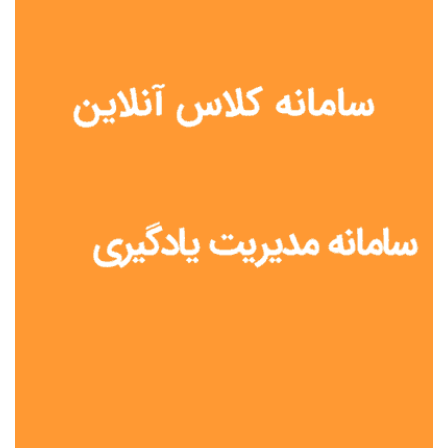
نوع مدرسه
آموزش از راه دور
تیزهوشان
دولتی
شاهد
عشایری
غیر دولتی
نمونه دولتی
هیات امنایی
جنسیت دانش آموز
پسرانه
دخترانه
مختلط
موقعیت جغرافیایی