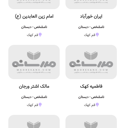
ایران خورآباد
امام زین العابدین (ع)
نامشخص - دبستان
نامشخص - دبستان
قم کهک
قم کهک
فاطمیه کهک
مالک اشتر ورجان
نامشخص - دبستان
نامشخص - دبستان
قم کهک
قم کهک