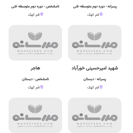
پسرانه - دوره دوم متوسطه- فنی
نامشخص - دوره دوم متوسطه- فنی
قم کهک
قم کهک
شهید امیرحسینی خورآباد
هاجر
پسرانه - دبستان
نامشخص - دبستان
قم کهک
قم کهک