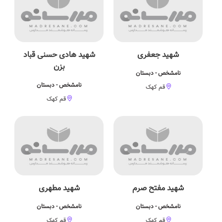
شهید جعفری
شهید هادی حسنی قباد
بزن
نامشخص - دبستان
نامشخص - دبستان
قم کهک
قم کهک
شهید مفتح صرم
شهید مطهری
نامشخص - دبستان
نامشخص - دبستان
قم کهک
قم کهک