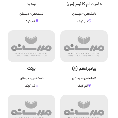
حضرت ام کلثوم (س)
توحید
نامشخص - دبستان
نامشخص - دبستان
قم کهک
قم کهک
پیامبراعظم (ع)
برکت
نامشخص - دبستان
نامشخص - دبستان
قم کهک
قم کهک