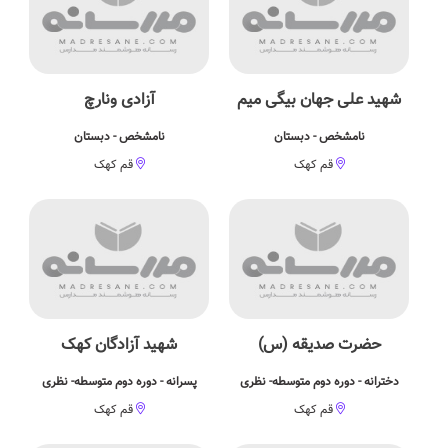
شهید علی جهان بیگی میم
آزادی ونارچ
نامشخص - دبستان
نامشخص - دبستان
قم کهک
قم کهک
حضرت صدیقه (س)
شهید آزادگان کهک
دخترانه - دوره دوم متوسطه- نظری
پسرانه - دوره دوم متوسطه- نظری
قم کهک
قم کهک