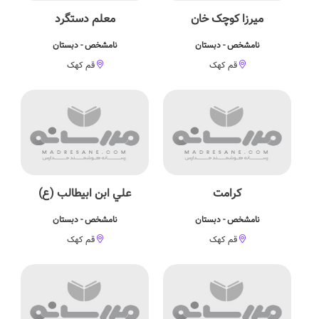
میرزا کوچک خان
معلم دستگرد
نامشخص - دبستان
نامشخص - دبستان
قم کهک
قم کهک
کرامت
علي ابن ابيطالب (ع)
نامشخص - دبستان
نامشخص - دبستان
قم کهک
قم کهک