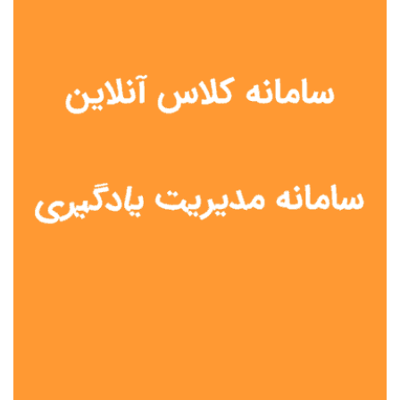
نوع مدرسه
آموزش از راه دور
تیزهوشان
دولتی
شاهد
عشایری
غیر دولتی
نمونه دولتی
هیات امنایی
جنسیت دانش آموز
پسرانه
دخترانه
مختلط
موقعیت جغرافیایی