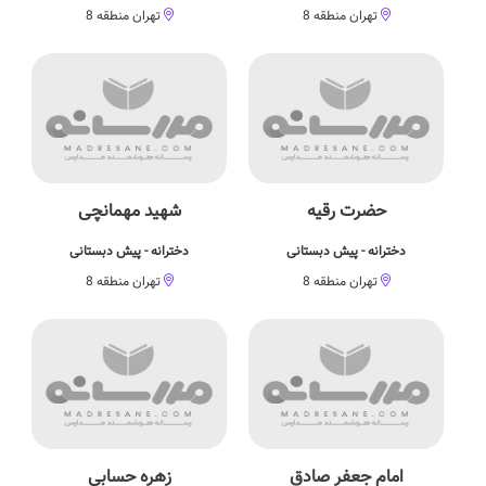
تهران منطقه 8
تهران منطقه 8
حضرت رقیه
شهید مهمانچی
دخترانه - پیش دبستانی
دخترانه - پیش دبستانی
تهران منطقه 8
تهران منطقه 8
امام جعفر صادق
زهره حسابی