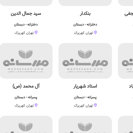
جفی
بنکدار
سید جمال الدین
دخترانه - دبستان
دخترانه - دبستان
تهران کهریزک
تهران کهریزک
اد
استاد شهریار
آل محمد (ص)
پسرانه - دبستان
پسرانه - دبستان
تهران کهریزک
تهران کهریزک