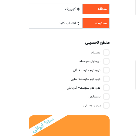
منطقه
محدوده
مقطع تحصیلی
دبستان
دوره اول متوسطه
دوره دوم متوسطه- فنی
دوره دوم متوسطه- نظری
دوره دوم متوسطه- کاردانش
نامشخص
پیش دبستانی