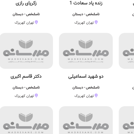
زنده یاد سعادت 1
زكریای رازی
ن
نامشخص - دبستان
نامشخص - دبستان
تهران کهریزک
تهران کهریزک
دو شهید اسماعیلی
دکتر قاسم اکبری
ن
نامشخص - دبستان
نامشخص - دبستان
تهران کهریزک
تهران کهریزک