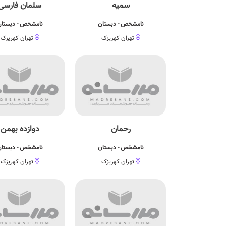
سمیه
سلمان فارسی
نامشخص - دبستان
نامشخص - دبستا
تهران کهریزک
تهران کهریزک
رحمان
دوازده بهمن
نامشخص - دبستان
نامشخص - دبستا
تهران کهریزک
تهران کهریزک