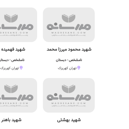
شهید محمود میرزا محمد
شهید فهمیده 2
نامشخص - دبستان
نامشخص - دبستا
تهران کهریزک
تهران کهریزک
شهید بهشتی
شهید باهنر