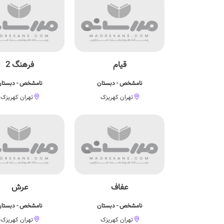
قیام
فرهنگ 2
نامشخص - دبستان
نامشخص - دبستا
تهران کهریزک
تهران کهریزک
عفاف
عرش
نامشخص - دبستان
نامشخص - دبستا
تهران کهریزک
تهران کهریزک