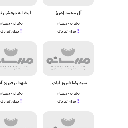
آل محمد (ص)
آیت اله مرعشی ن
دخترانه - دبستان
دخترانه - دبستان
تهران کهریزک
تهران کهریزک
سید رضا فیروز آبادی
شهدای فیروز آب
دخترانه - دبستان
دخترانه - دبستان
تهران کهریزک
تهران کهریزک