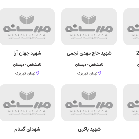
شهید حاج مهدی نجمی
شهید جهان آرا
ن
نامشخص - دبستان
نامشخص - دبستان
تهران کهریزک
تهران کهریزک
شهید باكری
شهدای گمنام