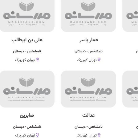
عمار یاسر
علی بن ابیطالب
ن
نامشخص - دبستان
نامشخص - دبستان
تهران کهریزک
تهران کهریزک
عدالت
صابرین
ن
نامشخص - دبستان
نامشخص - دبستان
تهران کهریزک
تهران کهریزک