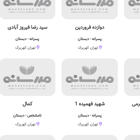
دوازده فروردین
سید رضا فیروز آبادی
پسرانه - دبستان
پسرانه - دبستان
تهران کهریزک
تهران کهریزک
رمی
شهید فهمیده 1
کمال
پسرانه - دبستان
نامشخص - دبستان
تهران کهریزک
تهران کهریزک