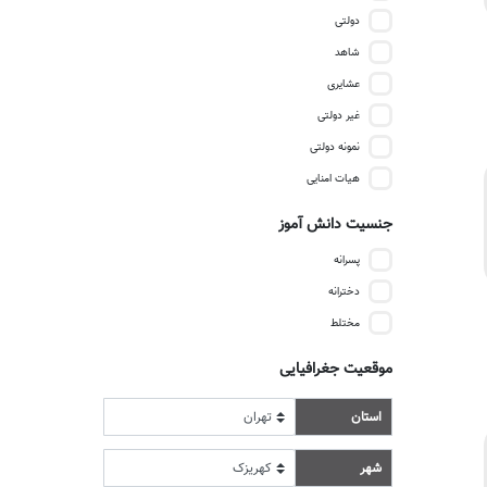
دولتی
شاهد
عشایری
غیر دولتی
نمونه دولتی
هیات امنایی
جنسیت دانش آموز
پسرانه
دخترانه
مختلط
موقعیت جغرافیایی
استان
شهر