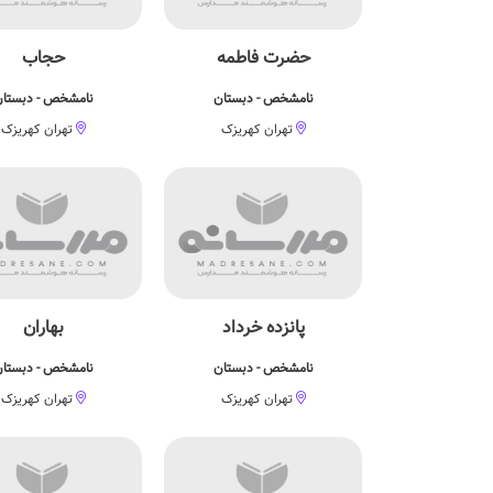
حضرت فاطمه
حجاب
نامشخص - دبستان
نامشخص - دبستا
تهران کهریزک
تهران کهریزک
پانزده خرداد
بهاران
نامشخص - دبستان
نامشخص - دبستا
تهران کهریزک
تهران کهریزک