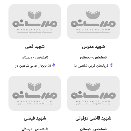
شهید مدرس
شهید قمی
نامشخص - دبستان
نامشخص - دبستان
آذربایجان غربی شاهین دژ
آذربایجان غربی شاهین دژ
شهید قاضی دزفولی
شهید فیضی
نامشخص - دبستان
نامشخص - دبستان