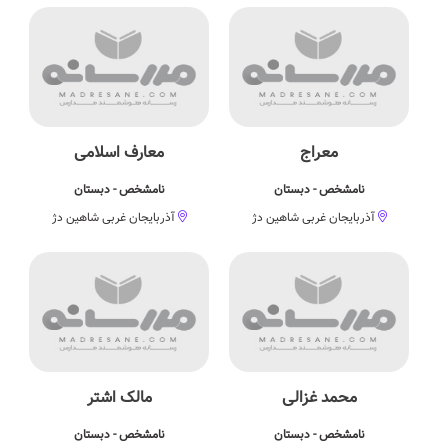
معراج
معارف اسلامی
نامشخص - دبستان
نامشخص - دبستان
آذربایجان غربی شاهین دژ
آذربایجان غربی شاهین دژ
محمد غزالی
مالک اشتر
نامشخص - دبستان
نامشخص - دبستان