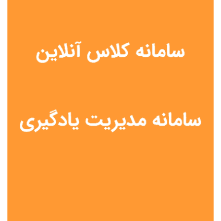
نوع مدرسه
آموزش از راه دور
تیزهوشان
دولتی
شاهد
عشایری
غیر دولتی
نمونه دولتی
هیات امنایی
جنسیت دانش آموز
پسرانه
دخترانه
مختلط
موقعیت جغرافیایی