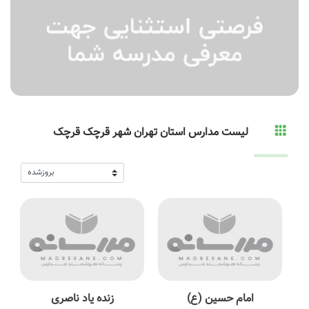
لیست مدارس استان تهران شهر قرچک قرچک
امام حسین (ع)
زنده یاد ناصری