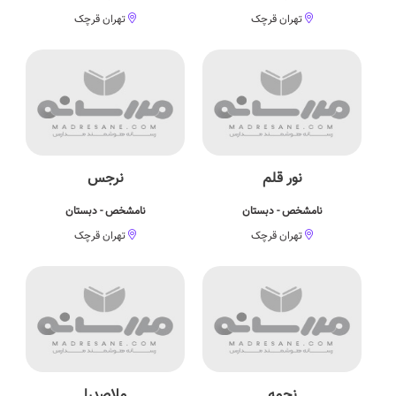
تهران قرچک
تهران قرچک
نور قلم
نرجس
نامشخص - دبستان
نامشخص - دبستان
تهران قرچک
تهران قرچک
نجمه
ملاصدرا