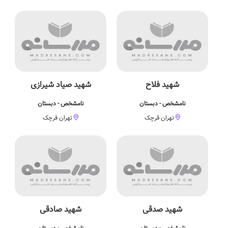
شهید فلاح
شهید صیاد شیرازی
نامشخص - دبستان
نامشخص - دبستان
تهران قرچک
تهران قرچک
شهید صدقی
شهید صادقی