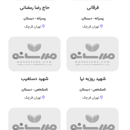
فرقانی
حاج رضا رمضانی
پسرانه - دبستان
پسرانه - دبستان
تهران قرچک
تهران قرچک
شهید روزبه نیا
شهید دستغیب
نامشخص - دبستان
نامشخص - دبستان
تهران قرچک
تهران قرچک