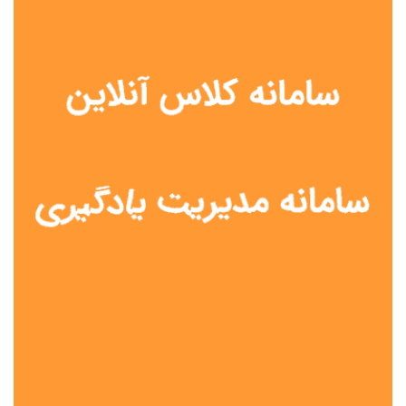
نوع مدرسه
آموزش از راه دور
تیزهوشان
دولتی
شاهد
عشایری
غیر دولتی
نمونه دولتی
هیات امنایی
جنسیت دانش آموز
پسرانه
دخترانه
مختلط
موقعیت جغرافیایی