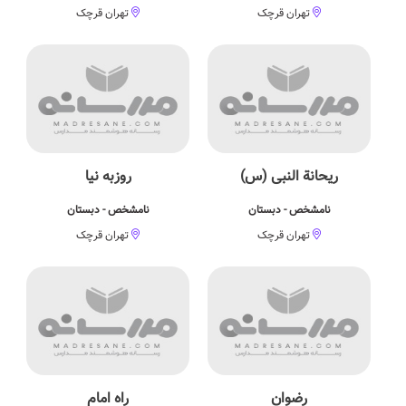
تهران قرچک
تهران قرچک
ریحانة النبی (س)
روزبه نیا
نامشخص - دبستان
نامشخص - دبستان
تهران قرچک
تهران قرچک
رضوان
راه امام