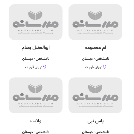
ام معصومه
ابوالفضل بصام
نامشخص - دبستان
نامشخص - دبستان
تهران قرچک
تهران قرچک
یاس نبی
ولایت
نامشخص - دبستان
نامشخص - دبستان