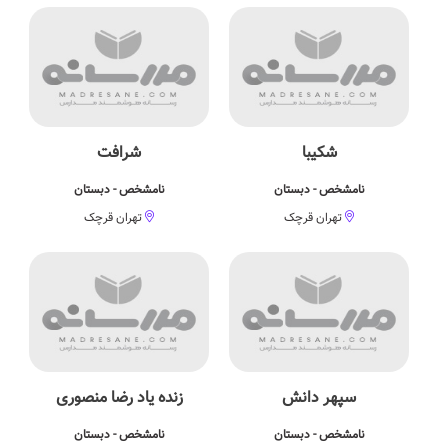
شکیبا
شرافت
نامشخص - دبستان
نامشخص - دبستان
تهران قرچک
تهران قرچک
سپهر دانش
زنده یاد رضا منصوری
نامشخص - دبستان
نامشخص - دبستان