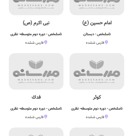
امام حسین (ع)
نبی اکرم (ص)
نامشخص - دبستان
نامشخص - دوره دوم متوسطه- نظری
فارس ششده
فارس ششده
کوثر
فدك
نامشخص - دوره دوم متوسطه- نظری
نامشخص - دوره دوم متوسطه- نظری
فارس ششده
فارس ششده