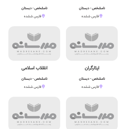
نامشخص - دبستان
نامشخص - دبستان
فارس ششده
فارس ششده
ایثارگران
انقلاب اسلامی
نامشخص - دبستان
نامشخص - دبستان
فارس ششده
فارس ششده