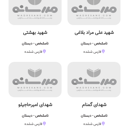
شهید علی مراد بلاغی
شهید بهشتی
نامشخص - دبستان
نامشخص - دبستان
فارس ششده
فارس ششده
شهدای گمنام
شهدای امیرحاجیلو
نامشخص - دبستان
نامشخص - دبستان
فارس ششده
فارس ششده