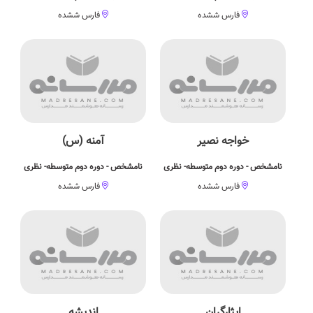
فارس ششده
فارس ششده
خواجه نصیر
آمنه (س)
نامشخص - دوره دوم متوسطه- نظری
نامشخص - دوره دوم متوسطه- نظری
فارس ششده
فارس ششده
ایثارگران
اندیشه