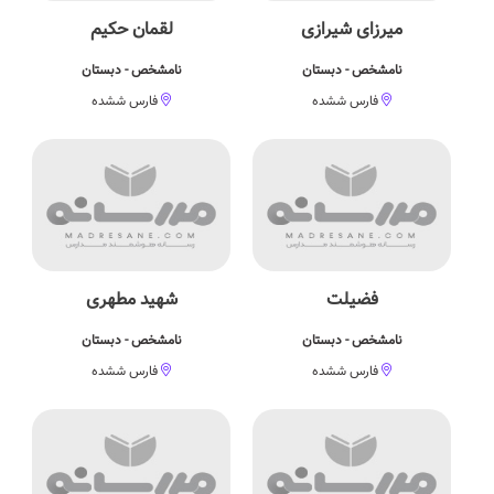
میرزای شیرازی
لقمان حکیم
نامشخص - دبستان
نامشخص - دبستان
فارس ششده
فارس ششده
فضیلت
شهید مطهری
نامشخص - دبستان
نامشخص - دبستان
فارس ششده
فارس ششده