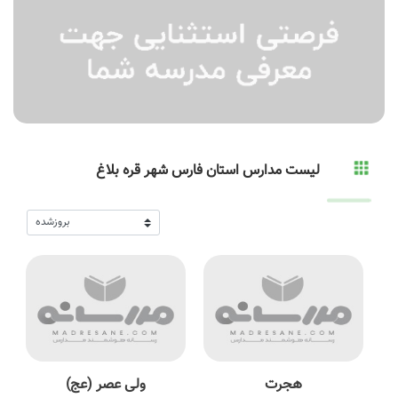
لیست مدارس استان فارس شهر قره بلاغ
هجرت
ولی عصر (عج)