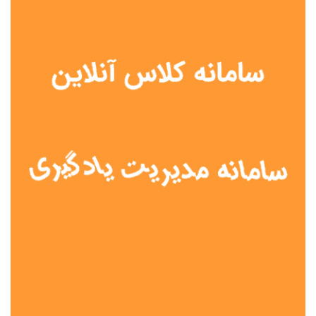
نوع مدرسه
آموزش از راه دور
تیزهوشان
دولتی
شاهد
عشایری
غیر دولتی
نمونه دولتی
هیات امنایی
جنسیت دانش آموز
پسرانه
دخترانه
مختلط
موقعیت جغرافیایی