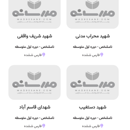
شهید محراب مدنی
شهید شریف واقفی
نامشخص - دوره اول متوسطه
نامشخص - دوره اول متوسطه
فارس ششده
فارس ششده
شهید دستغیب
شهدای قاسم آباد
نامشخص - دوره اول متوسطه
نامشخص - دوره اول متوسطه
فارس ششده
فارس ششده