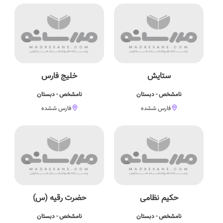
ستایش
خلیج فارس
نامشخص - دبستان
نامشخص - دبستان
فارس ششده
فارس ششده
حکیم نظامی
حضرت رقیه (س)
نامشخص - دبستان
نامشخص - دبستان