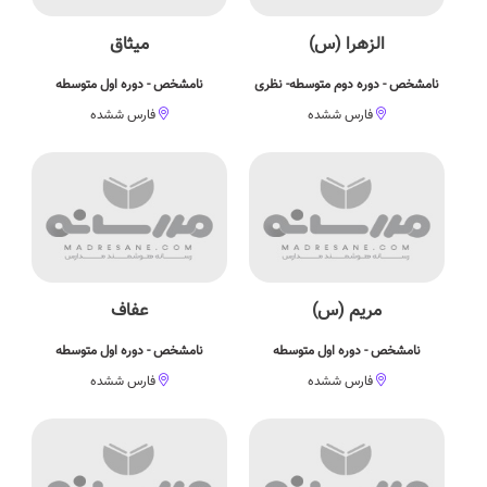
الزهرا (س)
میثاق
نامشخص - دوره دوم متوسطه- نظری
نامشخص - دوره اول متوسطه
فارس ششده
فارس ششده
مریم (س)
عفاف
نامشخص - دوره اول متوسطه
نامشخص - دوره اول متوسطه
فارس ششده
فارس ششده