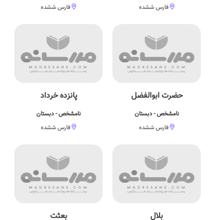
فارس ششده
فارس ششده
حضرت ابوالفضل
پانزده خرداد
نامشخص - دبستان
نامشخص - دبستان
فارس ششده
فارس ششده
بلال
بعثت