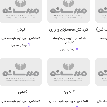
ب (س)
کاردانش محمدزکریای رازی
نيکان
وسطه-
نامشخص - دوره دوم متوسطه-
نامشخص - دوره دوم متوسطه- فنی
کاردانش
لرستان بروجرد
لرستان بروجرد
گلشن2
گلشن 1
طه- فنی
نامشخص - دوره دوم متوسطه- فنی
نامشخص - دوره دوم متوسطه- فنی