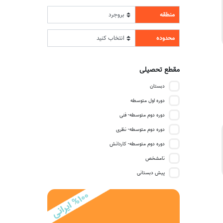
منطقه
محدوده
مقطع تحصیلی
دبستان
دوره اول متوسطه
دوره دوم متوسطه- فنی
دوره دوم متوسطه- نظری
دوره دوم متوسطه- کاردانش
نامشخص
پیش دبستانی