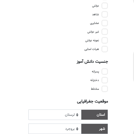
دولتی
شاهد
عشایری
غیر دولتی
نمونه دولتی
هیات امنایی
جنسیت دانش آموز
پسرانه
دخترانه
مختلط
موقعیت جغرافیایی
استان
شهر