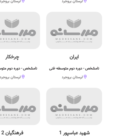
لرستان بروجرد
لرستان بروجرد
ایران
چرخکار
نامشخص - دوره دوم متوسطه- فنی
نامشخص - دوره دوم متوس
لرستان بروجرد
لرستان بروجرد
شهید عباسپور 1
فرهنگیان 2