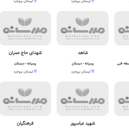
لرستان بروجرد
لرستان بروجرد
شاهد
شهدای حاج عمران
طه- فنی
پسرانه - دبستان
پسرانه - دبستان
لرستان بروجرد
لرستان بروجرد
شهید عباسپور
فرهنگیان