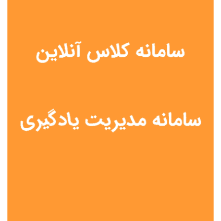
نوع مدرسه
آموزش از راه دور
تیزهوشان
دولتی
شاهد
عشایری
غیر دولتی
نمونه دولتی
هیات امنایی
جنسیت دانش آموز
پسرانه
دخترانه
مختلط
موقعیت جغرافیایی