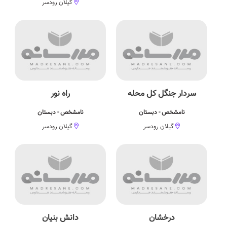
گیلان رودسر
سردار جنگل کل محله
راه نور
نامشخص - دبستان
نامشخص - دبستان
گیلان رودسر
گیلان رودسر
درخشان
دانش بنیان