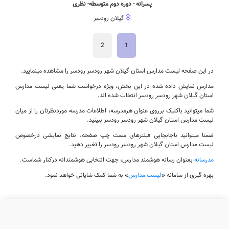
پسرانه - دوره دوم متوسطه- نظری
گیلان رودسر
2
1
در این صفحه لیست مدارس استان گیلان شهر رودسر رودسر را مشاهده مینمایید.
مدارس نمایش داده شده در این بخش، ویژه درخواست شما یعنی لیست مدارس
استان گیلان شهر رودسر رودسر انتخاب شده اند.
شما میتوانید باکلیک برروی عنوان هرمدرسه، اطلاعات مدرسه موردنظرتان را از میان
لیست مدارس استان گیلان شهر رودسر رودسر ببینید.
ضمنا میتوانید باجابجایی فیلترهای سمت چپ صفحه، نتایج نمایشی درخصوص
لیست مدارس استان گیلان شهر رودسر رودسر را تغییر دهید.
مدرسانه
بعنوان رسانه هوشمند مدارس، جهت انتخابی هوشمندانه درکنار شماست.
بهره گیری از سامانه «
لیست مدارس
» به شما کمک شایانی خواهد نمود.