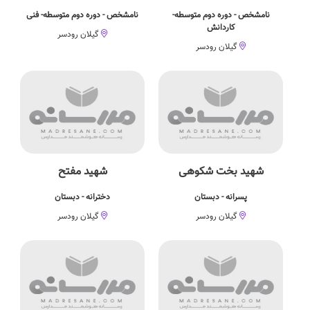
نامشخص - دوره دوم متوسطه-
نامشخص - دوره دوم متوسطه- فنی
کاردانش
گیلان رودسر
گیلان رودسر
شهید بخت شکوهی
شهید مفتح
پسرانه - دبستان
دخترانه - دبستان
گیلان رودسر
گیلان رودسر