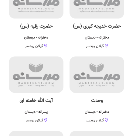
حضرت خدیجه کبری (س)
حضرت رقیه (س)
دخترانه - دبستان
دخترانه - دبستان
گیلان رودسر
گیلان رودسر
وحدت
آیت الله خامنه ای
دخترانه - دبستان
پسرانه - دبستان
گیلان رودسر
گیلان رودسر