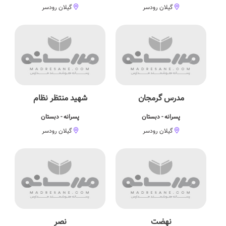
گیلان رودسر
گیلان رودسر
مدرس گرمجان
شهید منتظر نظام
پسرانه - دبستان
پسرانه - دبستان
گیلان رودسر
گیلان رودسر
نهضت
نصر