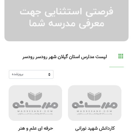
لیست مدارس استان گیلان شهر رودسر رودسر
کاردانش شهید نورانی
حرفه ای علم و هنر