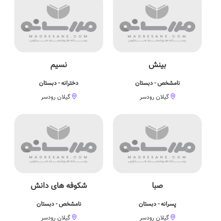
بینش
نسیم
نامشخص - دبستان
دخترانه - دبستان
گیلان رودسر
گیلان رودسر
صبا
شکوفه های دانش
پسرانه - دبستان
نامشخص - دبستان
گیلان رودسر
گیلان رودسر