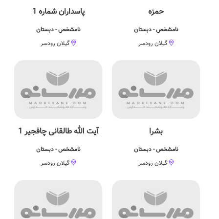
حمزه
پاسداران شماره 1
نامشخص - دبستان
نامشخص - دبستان
گیلان رودسر
گیلان رودسر
بشرا
آیت الله طالقانی چافجیر 1
نامشخص - دبستان
نامشخص - دبستان
گیلان رودسر
گیلان رودسر