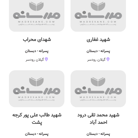
شهید غفاری
شهدای محراب
پسرانه - دبستان
پسرانه - دبستان
گیلان رودسر
گیلان رودسر
شهید محمد تقی درود
شهید طالب علی پور کرجه
احمد آباد
پشت
پسرانه - دبستان
پسرانه - دبستان