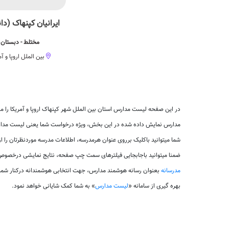
ایرانیان کپنهاک (دا
مختلط - دبستان
بین الملل اروپا و آم
در این صفحه لیست مدارس استان بین الملل شهر کپنهاک اروپا و آمریکا را مش
مدارس نمایش داده شده در این بخش، ویژه درخواست شما یعنی لیست مدارس ا
شما میتوانید باکلیک برروی عنوان هرمدرسه، اطلاعات مدرسه موردنظرتان را از
ضمنا میتوانید باجابجایی فیلترهای سمت چپ صفحه، نتایج نمایشی درخصوص لی
مدرسانه
بعنوان رسانه هوشمند مدارس، جهت انتخابی هوشمندانه درکنار شم
بهره گیری از سامانه «
لیست مدارس
» به شما کمک شایانی خواهد نمود.