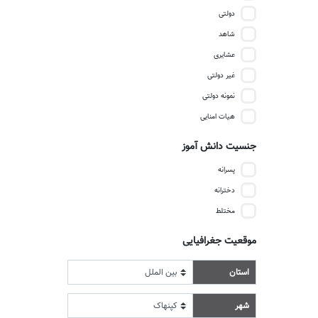
دولتی
شاهد
عشایری
غیر دولتی
نمونه دولتی
هیات امنایی
جنسیت دانش آموز
پسرانه
دخترانه
مختلط
موقعیت جغرافیایی
استان
شهر