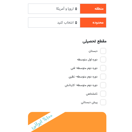
منطقه
محدوده
مقطع تحصیلی
دبستان
دوره اول متوسطه
دوره دوم متوسطه- فنی
دوره دوم متوسطه- نظری
دوره دوم متوسطه- کاردانش
نامشخص
پیش دبستانی