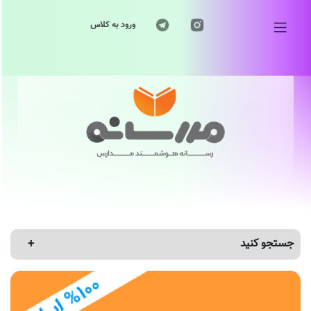
ورود به کلاس
جستجو کنید