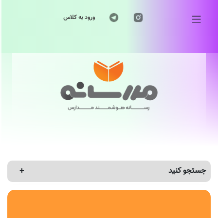
ورود به کلاس
جستجو کنید