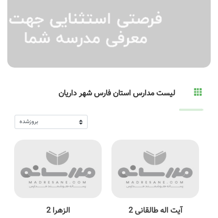
لیست مدارس استان فارس شهر داریان
آیت اله طالقانی 2
الزهرا 2