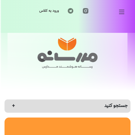
ورود به کلاس
جستجو کنید