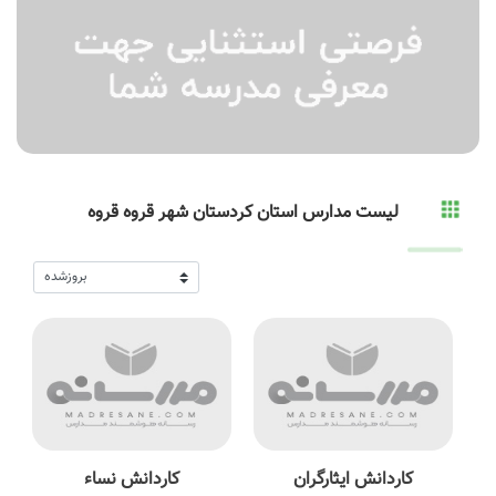
لیست مدارس استان کردستان شهر قروه قروه
کاردانش ایثارگران
کاردانش نساء