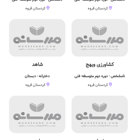
کردستان قروه
کردستان قروه
کشاورزی ویهج
شاهد
نامشخص - دوره دوم متوسطه- فنی
دخترانه - دبستان
کردستان قروه
کردستان قروه