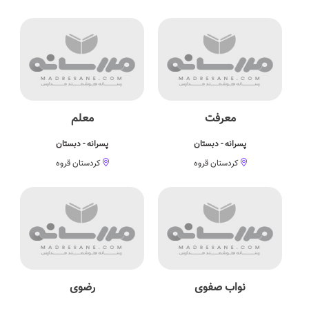
معرفت
معلم
پسرانه - دبستان
پسرانه - دبستان
کردستان قروه
کردستان قروه
نواب صفوی
رضوی