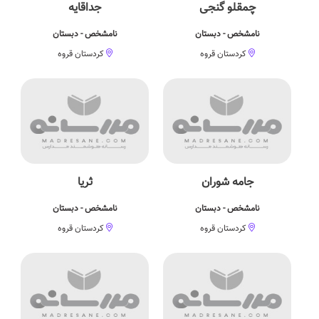
چمقلو گنجی
جداقایه
نامشخص - دبستان
نامشخص - دبستان
کردستان قروه
کردستان قروه
جامه شوران
ثریا
نامشخص - دبستان
نامشخص - دبستان
کردستان قروه
کردستان قروه