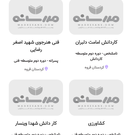
کاردانش امامت دلبران
فنی هنرجوی شهید اصغر
رضایی
نامشخص - دوره دوم متوسطه-
کاردانش
پسرانه - دوره دوم متوسطه- فنی
کردستان قروه
کردستان قروه
کشاورزی
کار دانش شهدا وینسار
نامشخص - دوره دوم متوسطه- فنی
نامشخص - دوره دوم متوسطه- فنی