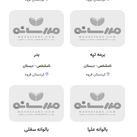
برمه تپه
بدر
نامشخص - دبستان
نامشخص - دبستان
کردستان قروه
کردستان قروه
بالوانه علیا
بالوانه سفلی