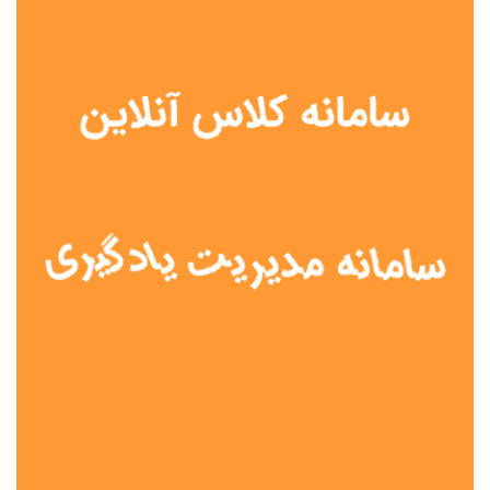
نوع مدرسه
آموزش از راه دور
تیزهوشان
دولتی
شاهد
عشایری
غیر دولتی
نمونه دولتی
هیات امنایی
جنسیت دانش آموز
پسرانه
دخترانه
مختلط
موقعیت جغرافیایی