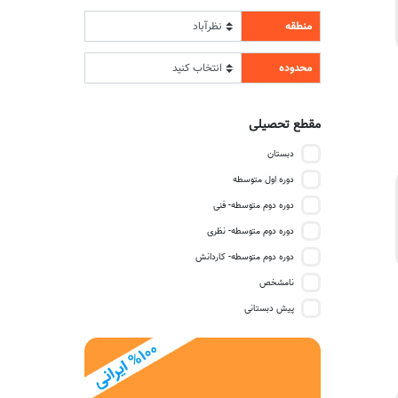
منطقه
محدوده
مقطع تحصیلی
دبستان
دوره اول متوسطه
دوره دوم متوسطه- فنی
دوره دوم متوسطه- نظری
دوره دوم متوسطه- کاردانش
نامشخص
پیش دبستانی