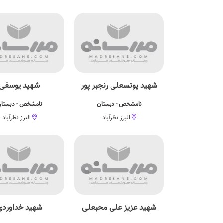
شهید یونسعلی رنجبر پور
شهید یوسفی
نامشخص - دبستان
نامشخص - دبستا
البرز نظرآباد
البرز نظرآباد
شهید عزیز علی محبعلی
شهید خداوردی