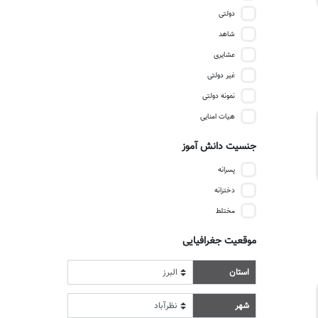
دولتی
شاهد
عشایری
غیر دولتی
نمونه دولتی
هیات امنایی
جنسیت دانش آموز
پسرانه
دخترانه
مختلط
موقعیت جغرافیایی
استان
شهر