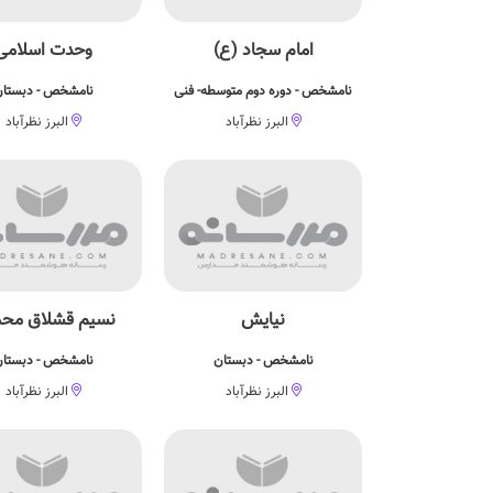
امام سجاد (ع)
وحدت اسلامی
نامشخص - دوره دوم متوسطه- فنی
نامشخص - دبستا
البرز نظرآباد
البرز نظرآباد
نیایش
نسیم قشلاق محم
نامشخص - دبستان
نامشخص - دبستا
البرز نظرآباد
البرز نظرآباد