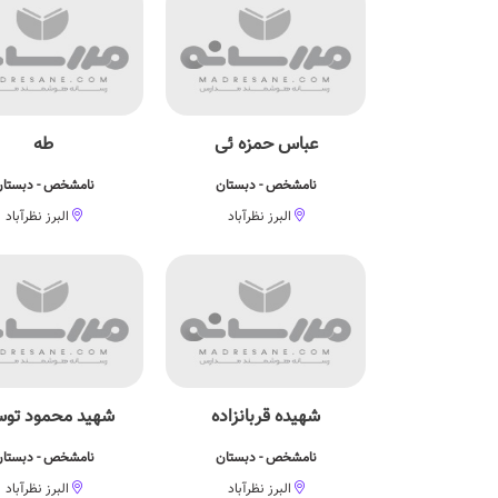
عباس حمزه ئی
طه
نامشخص - دبستان
نامشخص - دبستا
البرز نظرآباد
البرز نظرآباد
شهیده قربانزاده
شهید محمود تو
نامشخص - دبستان
نامشخص - دبستا
البرز نظرآباد
البرز نظرآباد