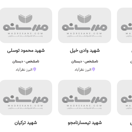
شهید وادی خیل
شهید محمود توسلی
ن
نامشخص - دبستان
نامشخص - دبستان
البرز نظرآباد
البرز نظرآباد
شهید تیمسارنامجو
شهید ترکیان