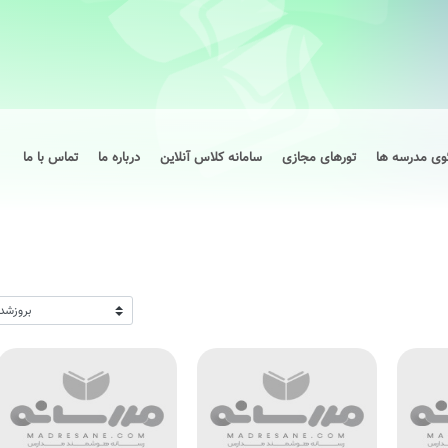
وی مدرسه ها
تورهای مجازی
سامانه کلاس آنلاین
درباره ما
تماس با ما