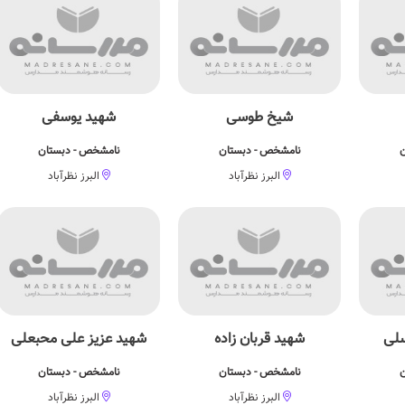
شیخ طوسی
شهید یوسفی
ن
نامشخص - دبستان
نامشخص - دبستان
البرز نظرآباد
البرز نظرآباد
سلی
شهید قربان زاده
شهید عزیز علی محبعلی
ن
نامشخص - دبستان
نامشخص - دبستان
البرز نظرآباد
البرز نظرآباد