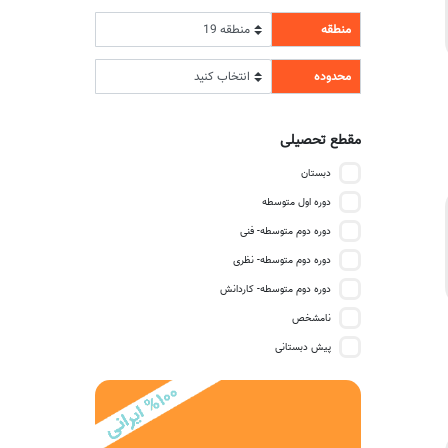
منطقه
محدوده
مقطع تحصیلی
دبستان
دوره اول متوسطه
دوره دوم متوسطه- فنی
دوره دوم متوسطه- نظری
دوره دوم متوسطه- کاردانش
نامشخص
پیش دبستانی