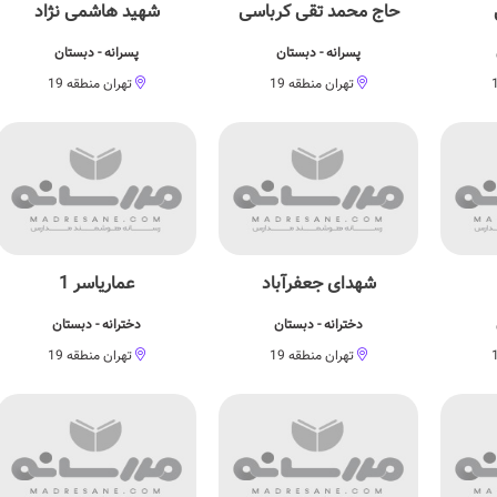
حاج محمد تقی کرباسی
شهید هاشمی نژاد
پسرانه - دبستان
پسرانه - دبستان
تهران منطقه 19
تهران منطقه 19
شهدای جعفرآباد
عماریاسر 1
دخترانه - دبستان
دخترانه - دبستان
تهران منطقه 19
تهران منطقه 19