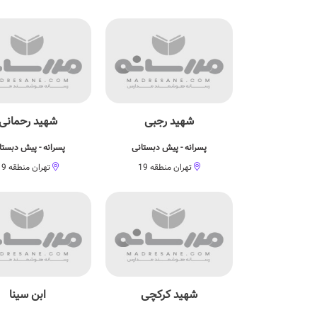
شهید رجبی
شهید رحمانی
پسرانه - پیش دبستانی
پسرانه - پیش دبستا
تهران منطقه 19
تهران منطقه 19
شهید کرکچی
ابن سینا