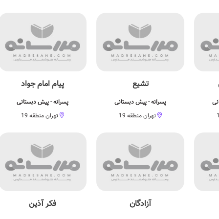
تشیع
پیام امام جواد
نی
پسرانه - پیش دبستانی
پسرانه - پیش دبستانی
تهران منطقه 19
تهران منطقه 19
آزادگان
فکر آذین