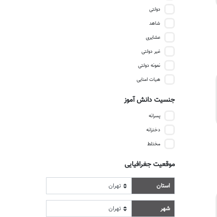
دولتی
شاهد
عشایری
غیر دولتی
نمونه دولتی
هیات امنایی
جنسیت دانش آموز
پسرانه
دخترانه
مختلط
موقعیت جغرافیایی
استان
شهر