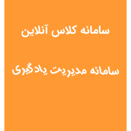
نوع مدرسه
آموزش از راه دور
تیزهوشان
دولتی
شاهد
عشایری
غیر دولتی
نمونه دولتی
هیات امنایی
جنسیت دانش آموز
پسرانه
دخترانه
مختلط
موقعیت جغرافیایی