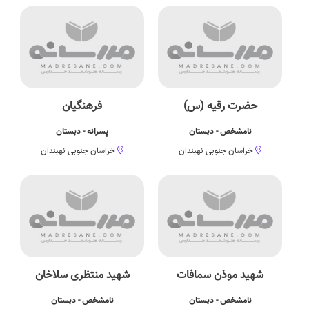
حضرت رقیه (س)
فرهنگیان
نامشخص - دبستان
پسرانه - دبستان
خراسان جنوبی نهبندان
خراسان جنوبی نهبندان
شهید موذن سمافات
شهید منتظری سلاخان
نامشخص - دبستان
نامشخص - دبستان