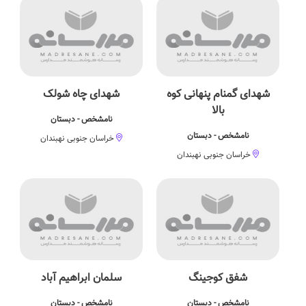
شهدای گمنام پنهانی کوه
شهدای چاه شولک
بالا
نامشخص - دبستان
نامشخص - دبستان
خراسان جنوبی نهبندان
خراسان جنوبی نهبندان
شفق کوجینگ
سلمان ابراهیم آباد
نامشخص - دبستان
نامشخص - دبستان