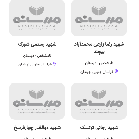
شهید رضا زارعی محمدآباد
شهید رستمی شورک
بیچند
نامشخص - دبستان
نامشخص - دبستان
خراسان جنوبی نهبندان
خراسان جنوبی نهبندان
شهید رجائی توتسک
شهید ذوالقدر چهارفرسخ