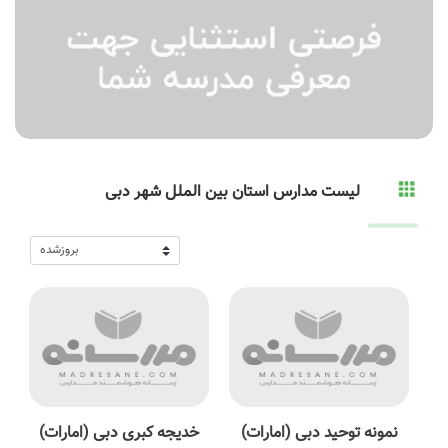
لیست مدارس استان بین الملل شهر دبی
نمونه توحید دبی (امارات)
خدیجه کبری دبی (امارات)