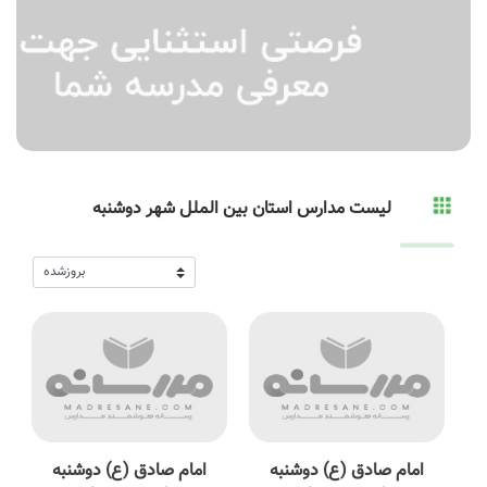
لیست مدارس استان بین الملل شهر دوشنبه
امام صادق (ع) دوشنبه
امام صادق (ع) دوشنبه