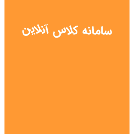
نوع مدرسه
آموزش از راه دور
تیزهوشان
دولتی
شاهد
عشایری
غیر دولتی
نمونه دولتی
هیات امنایی
جنسیت دانش آموز
پسرانه
دخترانه
مختلط
موقعیت جغرافیایی