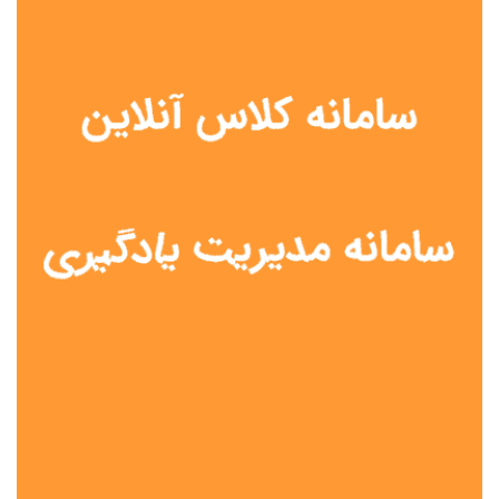
نوع مدرسه
آموزش از راه دور
تیزهوشان
دولتی
شاهد
عشایری
غیر دولتی
نمونه دولتی
هیات امنایی
جنسیت دانش آموز
پسرانه
دخترانه
مختلط
موقعیت جغرافیایی