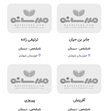
جابر بن حیان
ترتیفی زاده
نامشخص - دبستان
نامشخص - دبستان
خوزستان شوشتر
خوزستان شوشتر
آفرینش
پیروزی
نامشخص - دبستان
نامشخص - دبستان