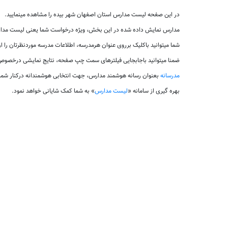
در این صفحه لیست مدارس استان اصفهان شهر بیده را مشاهده مینمایید.
مدارس نمایش داده شده در این بخش، ویژه درخواست شما یعنی لیست مدارس
شما میتوانید باکلیک برروی عنوان هرمدرسه، اطلاعات مدرسه موردنظرتان را 
ضمنا میتوانید باجابجایی فیلترهای سمت چپ صفحه، نتایج نمایشی درخصوص 
مدرسانه
بعنوان رسانه هوشمند مدارس، جهت انتخابی هوشمندانه درکنار شم
بهره گیری از سامانه «
لیست مدارس
» به شما کمک شایانی خواهد نمود.