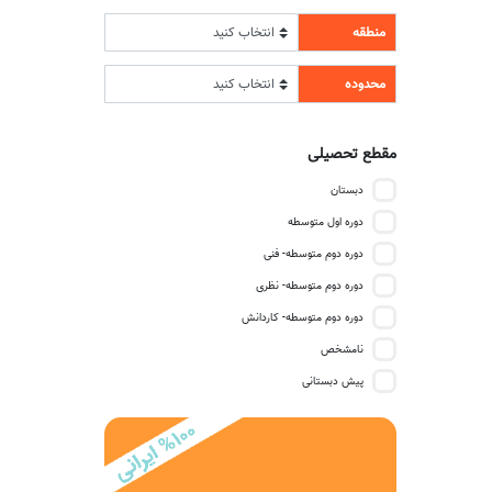
منطقه
محدوده
مقطع تحصیلی
دبستان
دوره اول متوسطه
دوره دوم متوسطه- فنی
دوره دوم متوسطه- نظری
دوره دوم متوسطه- کاردانش
نامشخص
پیش دبستانی