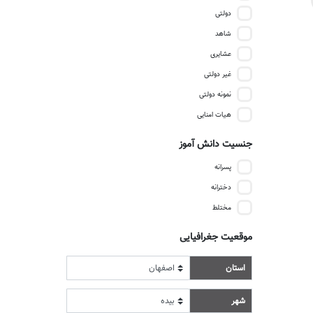
دولتی
شاهد
عشایری
غیر دولتی
نمونه دولتی
هیات امنایی
جنسیت دانش آموز
پسرانه
دخترانه
مختلط
موقعیت جغرافیایی
استان
شهر