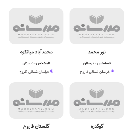
نور محمد
محمدآباد میانکوه
نامشخص - دبستان
نامشخص - دبستان
خراسان شمالی فاروج
خراسان شمالی فاروج
گوگدره
گلستان فاروج