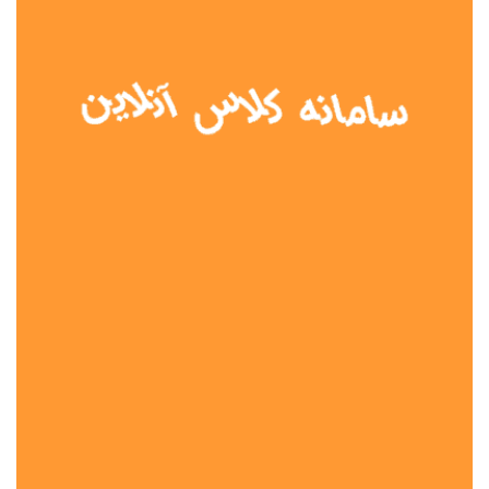
نوع مدرسه
آموزش از راه دور
تیزهوشان
دولتی
شاهد
عشایری
غیر دولتی
نمونه دولتی
هیات امنایی
جنسیت دانش آموز
پسرانه
دخترانه
مختلط
موقعیت جغرافیایی