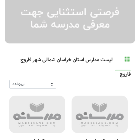
لیست مدارس استان خراسان شمالی شهر فاروج
فاروج