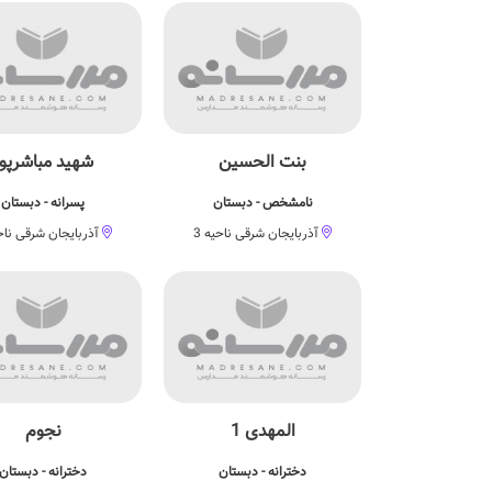
بنت الحسین
شهید مباشرپور
نامشخص - دبستان
پسرانه - دبستان
آذربایجان شرقی ناحیه 3
آذربایجان شرقی ناحی
المهدی 1
نجوم
دخترانه - دبستان
دخترانه - دبستان