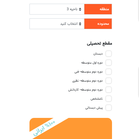
منطقه
محدوده
مقطع تحصیلی
دبستان
دوره اول متوسطه
دوره دوم متوسطه- فنی
دوره دوم متوسطه- نظری
دوره دوم متوسطه- کاردانش
نامشخص
پیش دبستانی