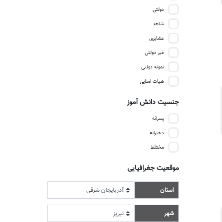
دولتی
شاهد
عشایری
غیر دولتی
نمونه دولتی
هیات امنایی
جنسیت دانش آموز
پسرانه
دخترانه
مختلط
موقعیت جغرافیایی
استان
شهر