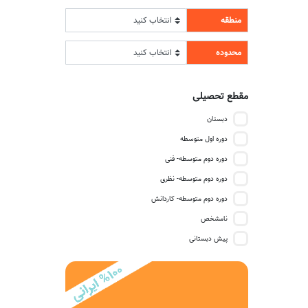
منطقه
محدوده
مقطع تحصیلی
دبستان
دوره اول متوسطه
دوره دوم متوسطه- فنی
دوره دوم متوسطه- نظری
دوره دوم متوسطه- کاردانش
نامشخص
پیش دبستانی