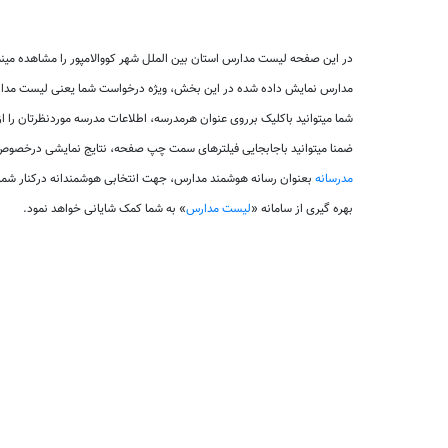
در این صفحه لیست مدارس استان بین الملل شهر کووالامپور را مشاهده مینم
مدارس نمایش داده شده در این بخش، ویژه درخواست شما یعنی لیست مدارس 
شما میتوانید باکلیک برروی عنوان هرمدرسه، اطلاعات مدرسه موردنظرتان را از
ضمنا میتوانید باجابجایی فیلترهای سمت چپ صفحه، نتایج نمایشی درخصوص ل
مدرسانه
بعنوان رسانه هوشمند مدارس، جهت انتخابی هوشمندانه درکنار شم
بهره گیری از سامانه «
لیست مدارس
» به شما کمک شایانی خواهد نمود.