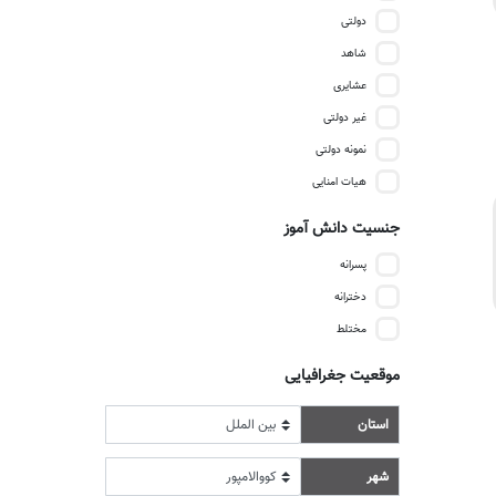
دولتی
شاهد
عشایری
غیر دولتی
نمونه دولتی
هیات امنایی
جنسیت دانش آموز
پسرانه
دخترانه
مختلط
موقعیت جغرافیایی
استان
شهر