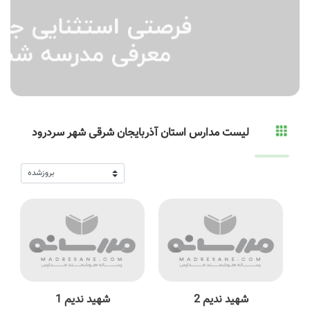
لیست مدارس استان آذربایجان شرقی شهر سردرود
شهید ندیم 2
شهید ندیم 1