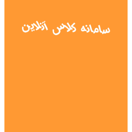
نوع مدرسه
آموزش از راه دور
تیزهوشان
دولتی
شاهد
عشایری
غیر دولتی
نمونه دولتی
هیات امنایی
جنسیت دانش آموز
پسرانه
دخترانه
مختلط
موقعیت جغرافیایی