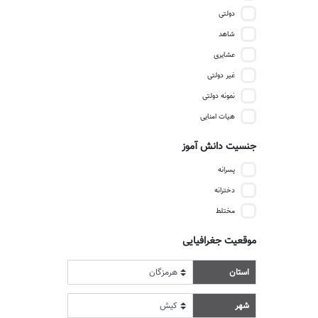
دولتی
شاهد
عشایری
غیر دولتی
نمونه دولتی
هیات امنایی
جنسیت دانش آموز
پسرانه
دخترانه
مختلط
موقعیت جغرافیایی
استان
شهر