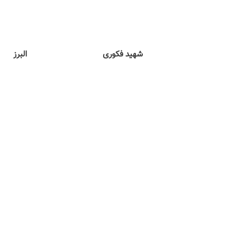
شهید فکوری
البرز
پسرانه - دبستان
پسرانه - دبستان
هرمزگان کیش
هرمزگان کیش
کیان
تقوی
نامشخص - دبستان
نامشخص - دبستا
هرمزگان کیش
هرمزگان کیش