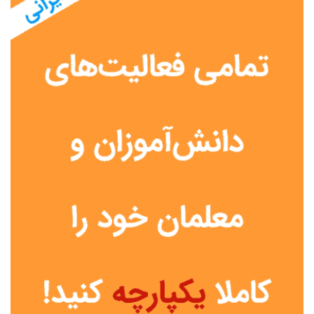
نوع مدرسه
آموزش از راه دور
تیزهوشان
دولتی
شاهد
عشایری
غیر دولتی
نمونه دولتی
هیات امنایی
جنسیت دانش آموز
پسرانه
دخترانه
مختلط
موقعیت جغرافیایی