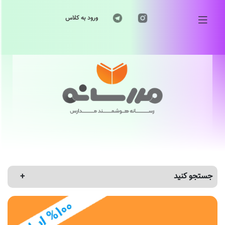
ورود به کلاس
جستجو کنید