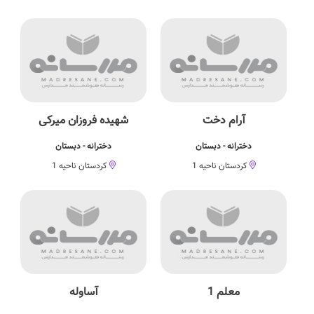
آرام دخت
شهیده فروزان میرکی
دخترانه - دبستان
دخترانه - دبستان
کردستان ناحیه 1
کردستان ناحیه 1
معلم 1
آساوله