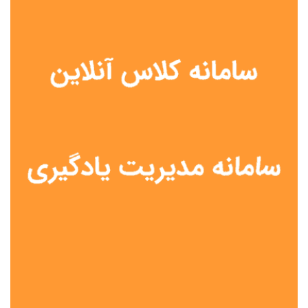
نوع مدرسه
آموزش از راه دور
تیزهوشان
دولتی
شاهد
عشایری
غیر دولتی
نمونه دولتی
هیات امنایی
جنسیت دانش آموز
پسرانه
دخترانه
مختلط
موقعیت جغرافیایی