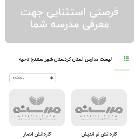
لیست مدارس استان کردستان شهر سنندج ناحیه
کاردانش نو اندیش
کاردانش انصار