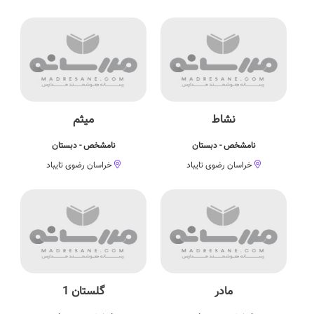
نشاط
میثم
نامشخص - دبستان
نامشخص - دبستان
خراسان رضوی تایباد
خراسان رضوی تایباد
مادر
گلستان 1