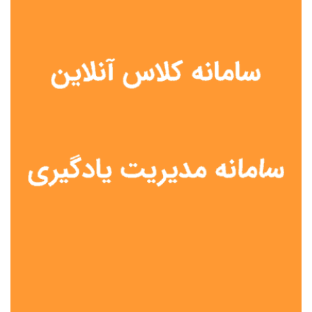
نوع مدرسه
آموزش از راه دور
تیزهوشان
دولتی
شاهد
عشایری
غیر دولتی
نمونه دولتی
هیات امنایی
جنسیت دانش آموز
پسرانه
دخترانه
مختلط
موقعیت جغرافیایی