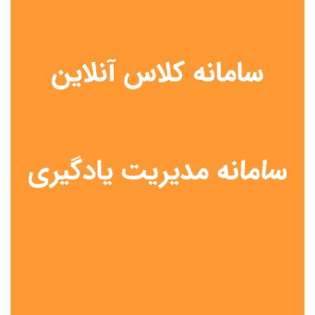
نوع مدرسه
آموزش از راه دور
تیزهوشان
دولتی
شاهد
عشایری
غیر دولتی
نمونه دولتی
هیات امنایی
جنسیت دانش آموز
پسرانه
دخترانه
مختلط
موقعیت جغرافیایی