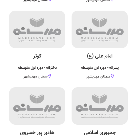
امام علی (ع)
کوثر
پسرانه - دوره اول متوسطه
دخترانه - دوره اول متوسطه
سمنان مهدیشهر
سمنان مهدیشهر
جمهوری اسلامی
هادی پور خسروی