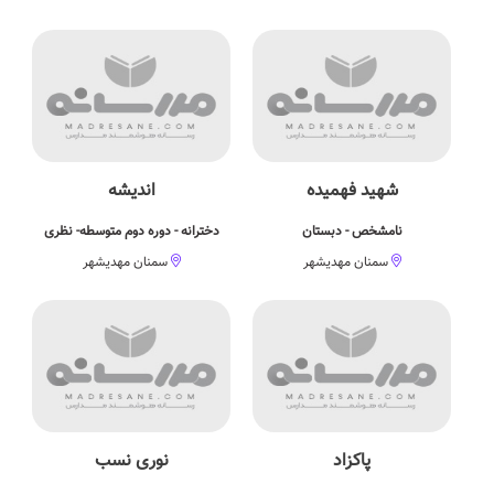
شهید فهمیده
اندیشه
نامشخص - دبستان
دخترانه - دوره دوم متوسطه- نظری
سمنان مهدیشهر
سمنان مهدیشهر
پاکزاد
نوری نسب