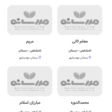
معلم ثانی
مریم
نامشخص - دبستان
نامشخص - دبستان
سمنان مهدیشهر
سمنان مهدیشهر
محمدالدوره
مبارزان اسلام
نامشخص - دبستان
نامشخص - دبستان