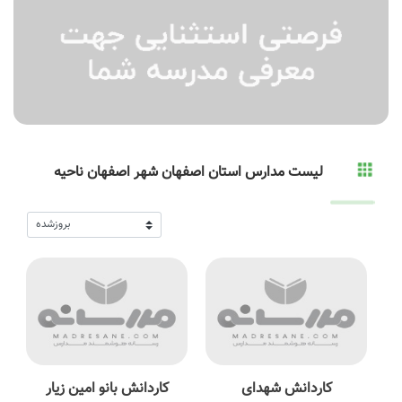
لیست مدارس استان اصفهان شهر اصفهان ناحیه
کاردانش شهدای
کاردانش بانو امین زیار