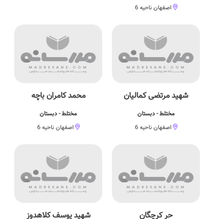
اصفهان ناحیه 6
شهید مرتضی کمالیان
محمد کامران باچه
مختلط - دبستان
مختلط - دبستان
اصفهان ناحیه 6
اصفهان ناحیه 6
حر کرچگان
شهید یوسف کلاهدوز