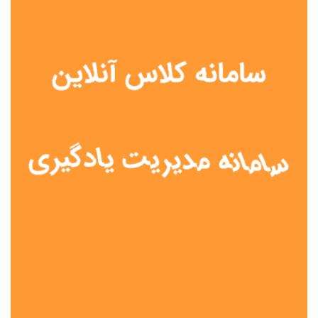
نوع مدرسه
آموزش از راه دور
تیزهوشان
دولتی
شاهد
عشایری
غیر دولتی
نمونه دولتی
هیات امنایی
جنسیت دانش آموز
پسرانه
دخترانه
مختلط
موقعیت جغرافیایی