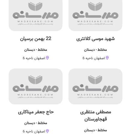
شهید موسی كلانتری
22 بهمن برسیان
مختلط - دبستان
مختلط - دبستان
اصفهان ناحیه 6
اصفهان ناحیه 6
مصطفی منتظری
حاج جعفر میناکاری
قهجاورستان
مختلط - دبستان
مختلط - دبستان
اصفهان ناحیه 6