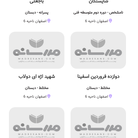
شایستگان
باجغلی
نامشخص - دوره دوم متوسطه- فنی
پسرانه - دبستان
اصفهان ناحیه 6
اصفهان ناحیه 6
دوازده فروردین اسفینا
شهید اژه ای دولاب
مختلط - دبستان
مختلط - دبستان
اصفهان ناحیه 6
اصفهان ناحیه 6