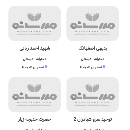
بدیهی اصفهانک
شهید احمد ربانی
دخترانه - دبستان
دخترانه - دبستان
اصفهان ناحیه 6
اصفهان ناحیه 6
توحید سرو شبادران 2
حضرت خدیجه زیار