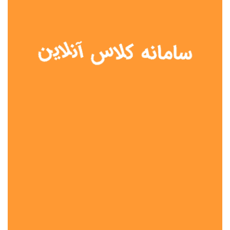
نوع مدرسه
آموزش از راه دور
تیزهوشان
دولتی
شاهد
عشایری
غیر دولتی
نمونه دولتی
هیات امنایی
جنسیت دانش آموز
پسرانه
دخترانه
مختلط
موقعیت جغرافیایی