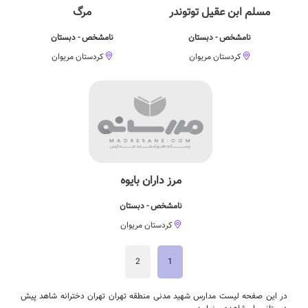
مسلم ابن عقیل توتوندر
مرگ
نامشخص - دبستان
نامشخص - دبستان
کردستان مریوان
کردستان مریوان
مرز داران بایوه
نامشخص - دبستان
کردستان مریوان
2
1
در این صفحه لیست مدارس شهید مدنی منطقه تهران تهران دخترانه شاهد پیش