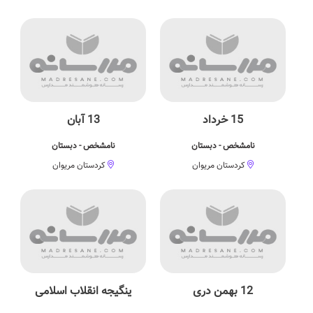
15 خرداد
13 آبان
نامشخص - دبستان
نامشخص - دبستان
کردستان مریوان
کردستان مریوان
12 بهمن دری
ینگیجه انقلاب اسلامی