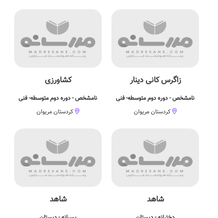
زاگرس کانی دینار
کشاورزی
نامشخص - دوره دوم متوسطه- فنی
نامشخص - دوره دوم متوسطه- فنی
کردستان مریوان
کردستان مریوان
شاهد
شاهد
دخترانه - دبستان
پسرانه - دبستان