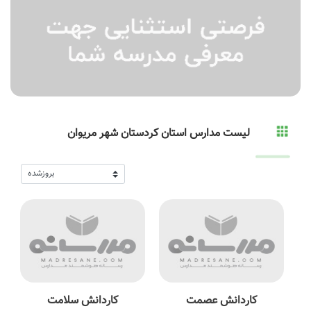
لیست مدارس استان کردستان شهر مریوان
کاردانش عصمت
کاردانش سلامت