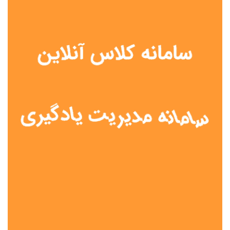
نوع مدرسه
آموزش از راه دور
تیزهوشان
دولتی
شاهد
عشایری
غیر دولتی
نمونه دولتی
هیات امنایی
جنسیت دانش آموز
پسرانه
دخترانه
مختلط
موقعیت جغرافیایی