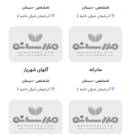
نامشخص - دبستان
نامشخص - دبستان
آذربایجان شرقی ناحیه 2
آذربایجان شرقی ناحیه 2
مادرانه
گلهای شهریار
نامشخص - دبستان
نامشخص - دبستان
آذربایجان شرقی ناحیه 2
آذربایجان شرقی ناحیه 2