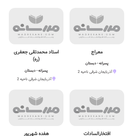
معراج
استاد محمدتقی جعفری
(ره)
پسرانه - دبستان
پسرانه - دبستان
آذربایجان شرقی ناحیه 2
آذربایجان شرقی ناحیه 2
افتخارالسادات
هفده شهریور