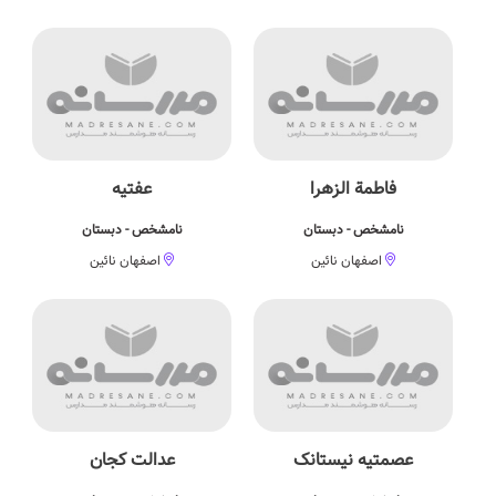
فاطمة الزهرا
عفتیه
نامشخص - دبستان
نامشخص - دبستان
اصفهان نائین
اصفهان نائین
عصمتیه نیستانک
عدالت کجان