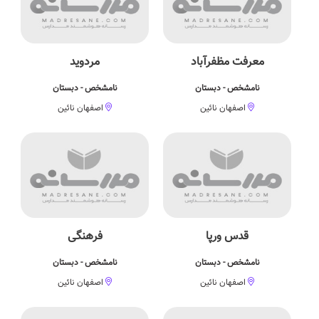
معرفت مظفرآباد
مردوید
نامشخص - دبستان
نامشخص - دبستان
اصفهان نائین
اصفهان نائین
قدس ورپا
فرهنگی
نامشخص - دبستان
نامشخص - دبستان
اصفهان نائین
اصفهان نائین