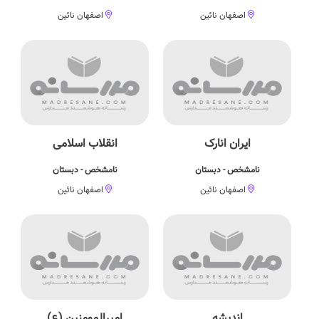
اصفهان نائین
اصفهان نائین
ایران انارک
انقلاب اسلامی
نامشخص - دبستان
نامشخص - دبستان
اصفهان نائین
اصفهان نائین
اندیشه
امیرالمومنین (ع)