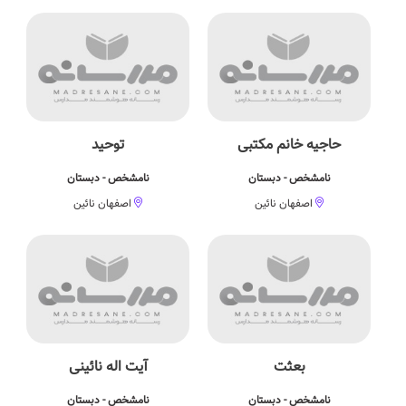
حاجیه خانم مکتبی
توحید
نامشخص - دبستان
نامشخص - دبستان
اصفهان نائین
اصفهان نائین
بعثت
آیت اله نائینی
نامشخص - دبستان
نامشخص - دبستان