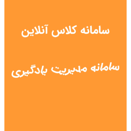
نوع مدرسه
آموزش از راه دور
تیزهوشان
دولتی
شاهد
عشایری
غیر دولتی
نمونه دولتی
هیات امنایی
جنسیت دانش آموز
پسرانه
دخترانه
مختلط
موقعیت جغرافیایی