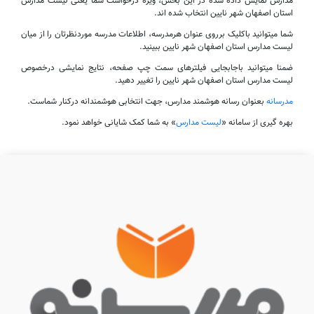
مدارس نمایش داده شده در این بخش، ویژه درخواست شما یعنی لیست مدارس
استان اصفهان شهر نایین انتخاب شده اند.
شما میتوانید باکلیک برروی عنوان هرمدرسه، اطلاعات مدرسه موردنظرتان را از میان
لیست مدارس استان اصفهان شهر نایین ببینید.
ضمنا میتوانید باجابجایی فیلترهای سمت چپ صفحه، نتایج نمایشی درخصوص
لیست مدارس استان اصفهان شهر نایین را تغییر دهید.
مدرسانه
بعنوان رسانه هوشمند مدارس، جهت انتخابی هوشمندانه درکنار شماست.
بهره گیری از سامانه «
لیست مدارس
» به شما کمک شایانی خواهد نمود.