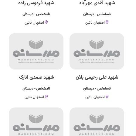
شهید قندی مهرآباد
شهید فردوسی زاده
نامشخص - دبستان
نامشخص - دبستان
اصفهان نائین
اصفهان نائین
شهید علی رحیمی بلان
شهید صمدی انارک
نامشخص - دبستان
نامشخص - دبستان
اصفهان نائین
اصفهان نائین