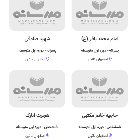
امام محمد باقر (ع)
شهید صادقی
پسرانه - دوره اول متوسطه
پسرانه - دوره اول متوسطه
اصفهان نائین
اصفهان نائین
حاجيه خانم مکتبی
هجرت انارک
نامشخص - دوره اول متوسطه
نامشخص - دوره اول متوسطه
اصفهان نائین
اصفهان نائین