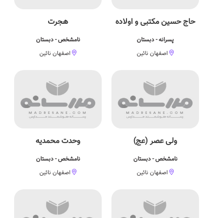
حاج حسین مکتبی و اولاده
هجرت
پسرانه - دبستان
نامشخص - دبستان
اصفهان نائین
اصفهان نائین
ولی عصر (عج)
وحدت محمدیه
نامشخص - دبستان
نامشخص - دبستان
اصفهان نائین
اصفهان نائین