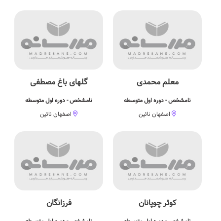
معلم محمدی
گلهای باغ مصطفی
نامشخص - دوره اول متوسطه
نامشخص - دوره اول متوسطه
اصفهان نائین
اصفهان نائین
کوثر چوپانان
فرزانگان