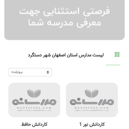
لیست مدارس استان اصفهان شهر دستگرد
کاردانش نور 1
کاردانش حافظ