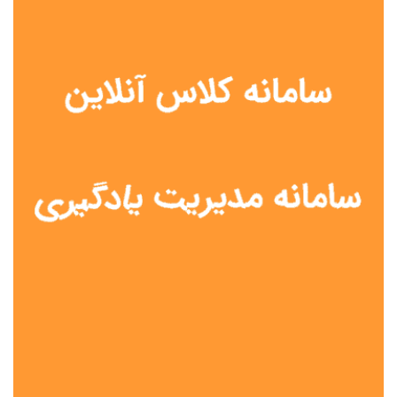
نوع مدرسه
آموزش از راه دور
تیزهوشان
دولتی
شاهد
عشایری
غیر دولتی
نمونه دولتی
هیات امنایی
جنسیت دانش آموز
پسرانه
دخترانه
مختلط
موقعیت جغرافیایی