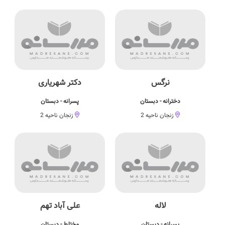
نرگس
دکتر شهریاری
دخترانه - دبستان
پسرانه - دبستان
زنجان ناحیه 2
زنجان ناحیه 2
لاله
علی آباد تهم
پسرانه - دبستان
مختلط - دبستان