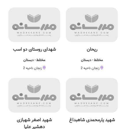
ریحان
شهدای روستای دو اسب
مختلط - دبستان
مختلط - دبستان
زنجان ناحیه 2
زنجان ناحیه 2
شهید یارمحمدی شاهبداغ
شهید اصغر شهبازی
دهشیر علیا