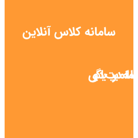
نوع مدرسه
آموزش از راه دور
تیزهوشان
دولتی
شاهد
عشایری
غیر دولتی
نمونه دولتی
هیات امنایی
جنسیت دانش آموز
پسرانه
دخترانه
مختلط
موقعیت جغرافیایی