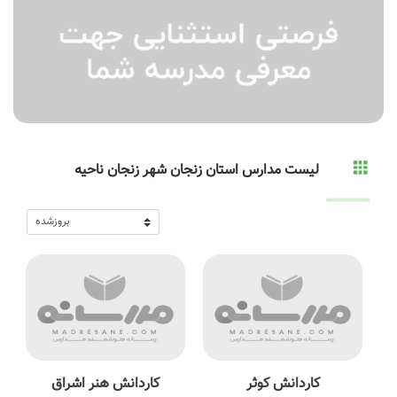
لیست مدارس استان زنجان شهر زنجان ناحیه
کاردانش کوثر
کاردانش هنر اشراق