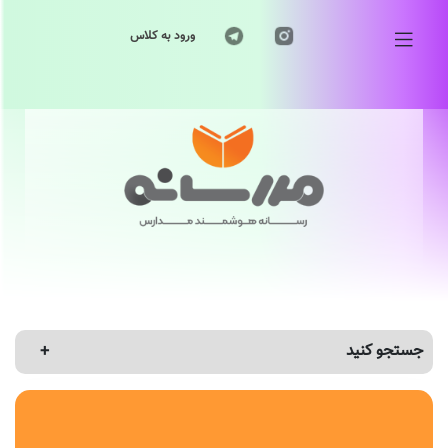
ورود به کلاس
جستجو کنید