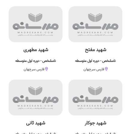
شهید مفتح
شهید مطهری
نامشخص - دوره اول متوسطه
نامشخص - دوره اول متوسطه
فارس سرچهان
فارس سرچهان
شهید جوکار
شهید ثانی