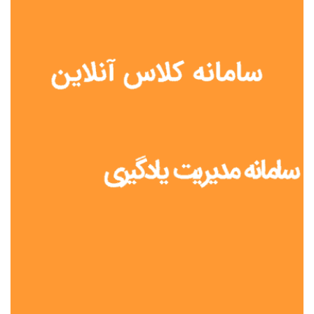
نوع مدرسه
آموزش از راه دور
تیزهوشان
دولتی
شاهد
عشایری
غیر دولتی
نمونه دولتی
هیات امنایی
جنسیت دانش آموز
پسرانه
دخترانه
مختلط
موقعیت جغرافیایی