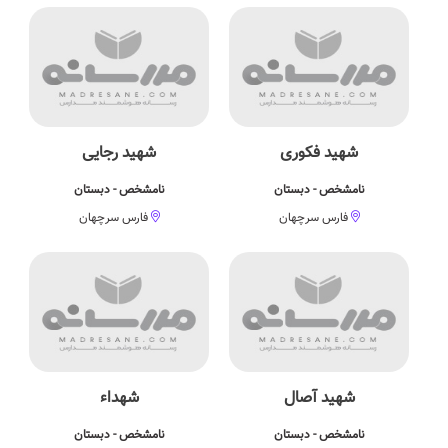
شهید فکوری
شهید رجایی
نامشخص - دبستان
نامشخص - دبستان
فارس سرچهان
فارس سرچهان
شهید آصال
شهداء
نامشخص - دبستان
نامشخص - دبستان