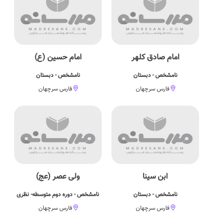
امام صادق کلهر
امام حسین (ع)
نامشخص - دبستان
نامشخص - دبستان
فارس سرچهان
فارس سرچهان
ابن سینا
ولی عصر (عج)
نامشخص - دبستان
نامشخص - دوره دوم متوسطه- نظری
فارس سرچهان
فارس سرچهان