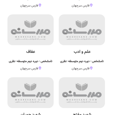
فارس سرچهان
فارس سرچهان
علم و ادب
عفاف
نامشخص - دوره دوم متوسطه- نظری
نامشخص - دوره دوم متوسطه- نظری
فارس سرچهان
فارس سرچهان
شهيد مفتح
شهید چمران