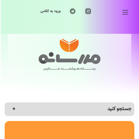
ورود به کلاس
جستجو کنید