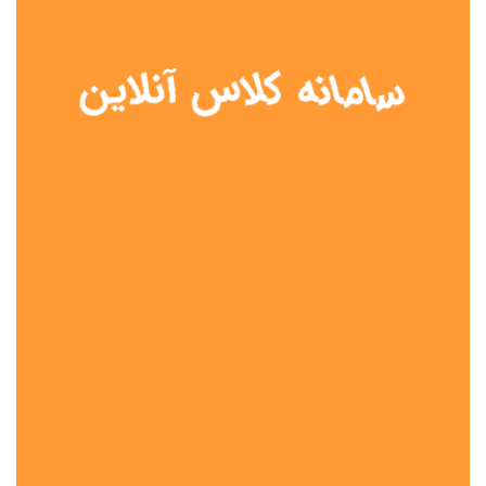
نوع مدرسه
آموزش از راه دور
تیزهوشان
دولتی
شاهد
عشایری
غیر دولتی
نمونه دولتی
هیات امنایی
جنسیت دانش آموز
پسرانه
دخترانه
مختلط
موقعیت جغرافیایی