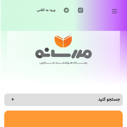
ورود به کلاس
جستجو کنید