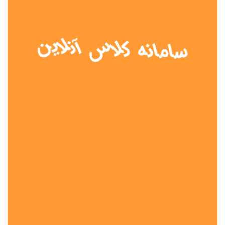
نوع مدرسه
آموزش از راه دور
تیزهوشان
دولتی
شاهد
عشایری
غیر دولتی
نمونه دولتی
هیات امنایی
جنسیت دانش آموز
پسرانه
دخترانه
مختلط
موقعیت جغرافیایی