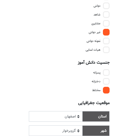
دولتی
شاهد
عشایری
غیر دولتی
نمونه دولتی
هیات امنایی
جنسیت دانش آموز
پسرانه
دخترانه
مختلط
موقعیت جغرافیایی
استان
شهر