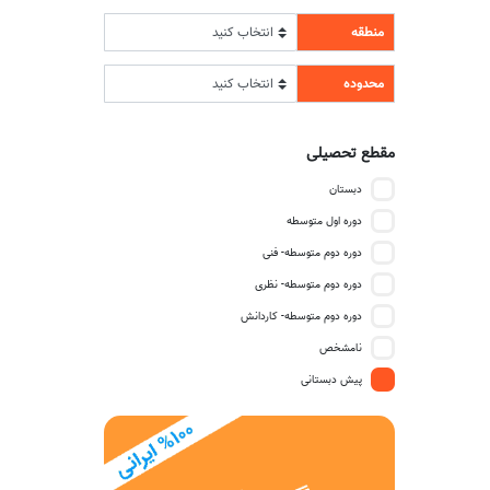
منطقه
محدوده
مقطع تحصیلی
دبستان
دوره اول متوسطه
دوره دوم متوسطه- فنی
دوره دوم متوسطه- نظری
دوره دوم متوسطه- کاردانش
نامشخص
پیش دبستانی