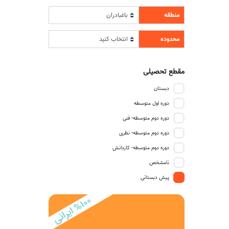
منطقه
محدوده
مقطع تحصیلی
دبستان
دوره اول متوسطه
دوره دوم متوسطه- فنی
دوره دوم متوسطه- نظری
دوره دوم متوسطه- کاردانش
نامشخص
پیش دبستانی