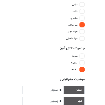
دولتی
شاهد
عشایری
غیر دولتی
نمونه دولتی
هیات امنایی
جنسیت دانش آموز
پسرانه
دخترانه
مختلط
موقعیت جغرافیایی
استان
شهر