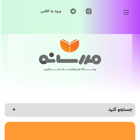
ورود به کلاس
جستجو کنید