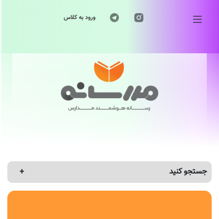
ورود به کلاس
جستجو کنید