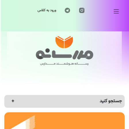
ورود به کلاس
جستجو کنید