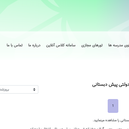
وی مدرسه ها
تورهای مجازی
سامانه کلاس آنلاین
درباره ما
تماس با ما
دولتی پیش دبستانی
1
انی را مشاهده مینمایید.