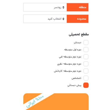
منطقه
محدوده
مقطع تحصیلی
دبستان
دوره اول متوسطه
دوره دوم متوسطه- فنی
دوره دوم متوسطه- نظری
دوره دوم متوسطه- کاردانش
نامشخص
پیش دبستانی