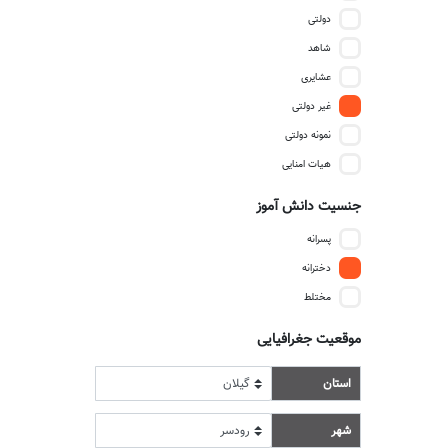
دولتی
شاهد
عشایری
غیر دولتی
نمونه دولتی
هیات امنایی
جنسیت دانش آموز
پسرانه
دخترانه
مختلط
موقعیت جغرافیایی
استان
شهر